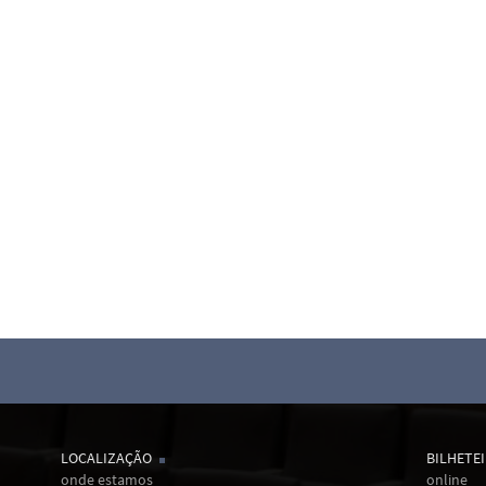
LOCALIZAÇÃO
BILHETE
onde estamos
online