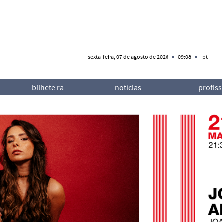
sexta-feira, 07 de agosto de 2026
09:08
pt
bilheteira
notícias
profiss