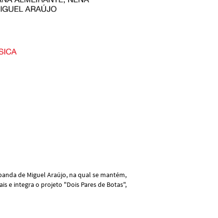
a banda de Miguel Araújo, na qual se mantém,
s e integra o projeto "Dois Pares de Botas",