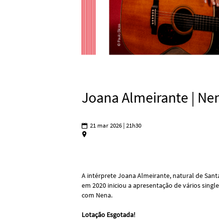
Joana Almeirante | Nen
21 mar 2026 | 21h30
x
A intérprete Joana Almeirante, natural de Sant
em 2020 iniciou a apresentação de vários singl
com Nena.
Lotação Esgotada!