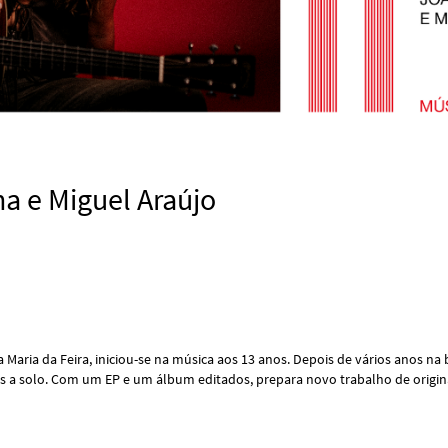
a e Miguel Araújo
a Maria da Feira, iniciou-se na música aos 13 anos. Depois de vários anos n
es a solo. Com um EP e um álbum editados, prepara novo trabalho de originai