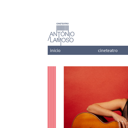
início
cineteatro